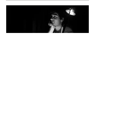
De noir et blanc
Posts Récents
Des serres du 21ème siècle