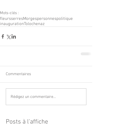
Mots-clés :
fleurs
serres
Morges
personnes
politique
inauguration
Tolochenaz
Commentaires
Rédigez un commentaire...
Posts à l'affiche